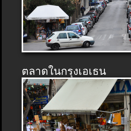
ตลาดในกรุงเอเธน