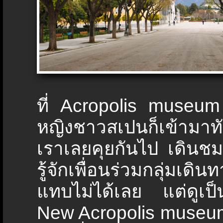
ที่ Acropolis museum 
หญิงชาวสเปนก็เข้ามาทั
เราเลยคุยกันไป เดินชม
รู้จักเพื่อนร่วมกลุ่มเดิ
แทบไม่ได้เลย แต่ดูเป็
New Acropolis museum 