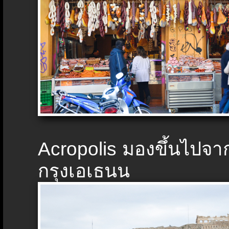
Acropolis มองขึ้นไปจ
กรุงเอเธนน