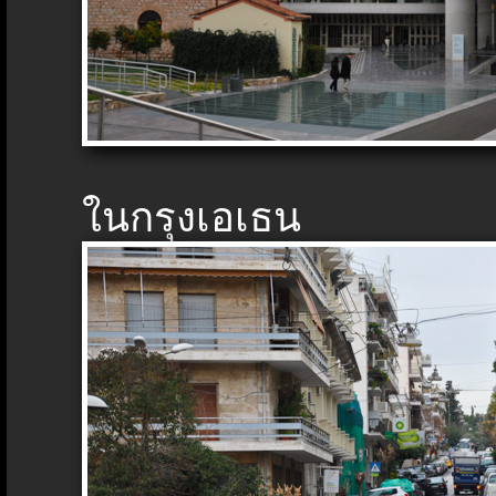
ในกรุงเอเธน