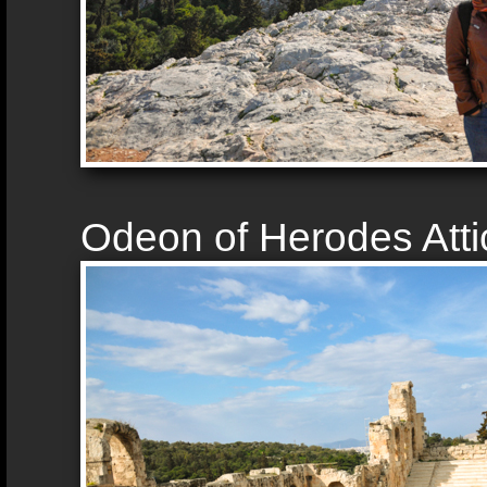
Odeon of Herodes Atti