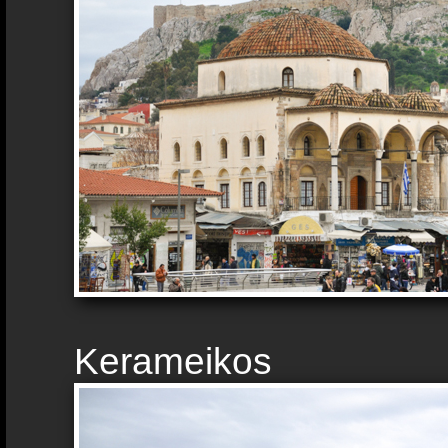
Kerameikos