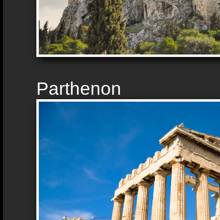
Parthenon