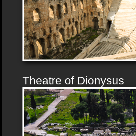
Theatre of Dionysus