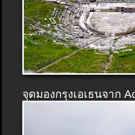
จุดมองกรุงเอเธนจาก Ac