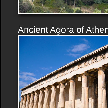
Ancient Agora of Athe