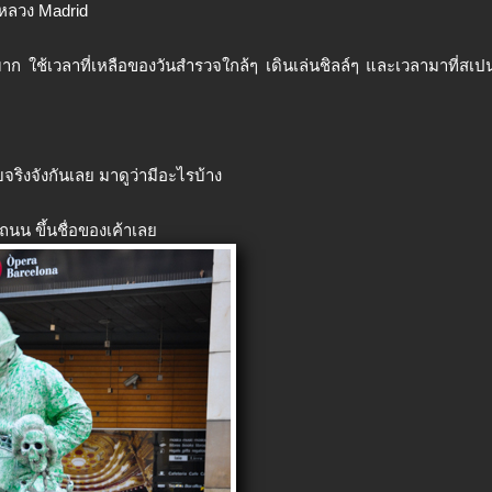
หลวง Madrid
มาก ใช้เวลาที่เหลือของวันสำรวจใกล้ๆ เดินเล่นชิลล์ๆ และเวลามาที่สเป
จริงจังกันเลย มาดูว่ามีอะไรบ้าง
ถนน ขึ้นชื่อของเค้าเลย