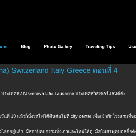
ions
Blog
Photo Gallery
Traveling Tips
Use
na)-Switzerland-Italy-Greece ตอนที่ 4
a ประเทศสเปน Geneva และ Lausanne ประเทศสวิสเซอร์แลนด์ค่ะ
วันที่ 19 แล้วก็นั่งรถไฟใต้ดินต่อไปที่ city center เพื่อเข้าพักโรงแรมที่จ
ั่วโลกอยู่แล้ว มีสถาปัตยกรรมทั้งเก่าและใหม่ให้ดู มีสโมสรฟุตบอลชื่อ