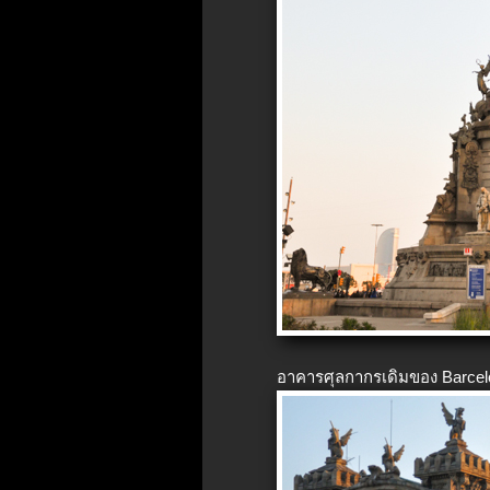
อาคารศุลกากรเดิมของ Barcel