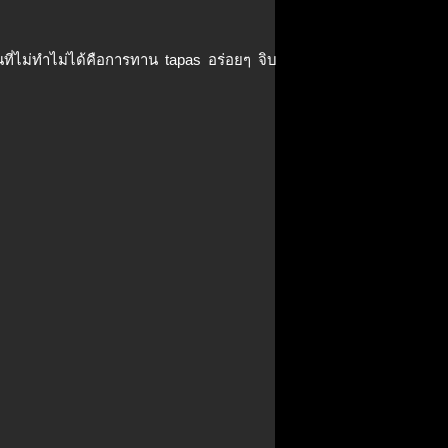
นที่ไม่ทำไม่ได้คือการทาน tapas อร่อยๆ จิบ