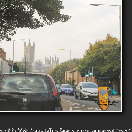
over ที่เปิดให้เข้าตั้งแต่แปดโมงครึ่งเลย ระหว่างทางแวะถ่ายรูป Dover C