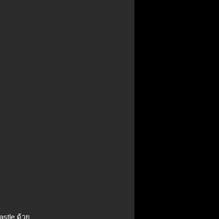
astle ด้วย