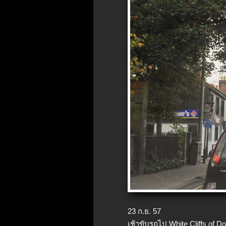
23 ก.ย. 57
เช้าขับรถไป White Cliffs of D