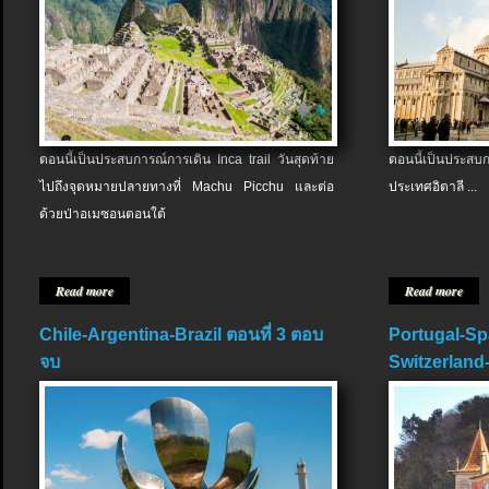
ตอนนี้เป็นประสบการณ์การเดิน Inca trail วันสุดท้าย
ตอนนี้เป็นประส
ไปถึงจุดหมายปลายทางที่ Machu Picchu และต่อ
ประเทศอิตาลี ...
ด้วยป่าอเมซอนตอนใต้
Read more
Read more
Chile-Argentina-Brazil ตอนที่ 3 ตอบ
Portugal-Sp
จบ
Switzerland-