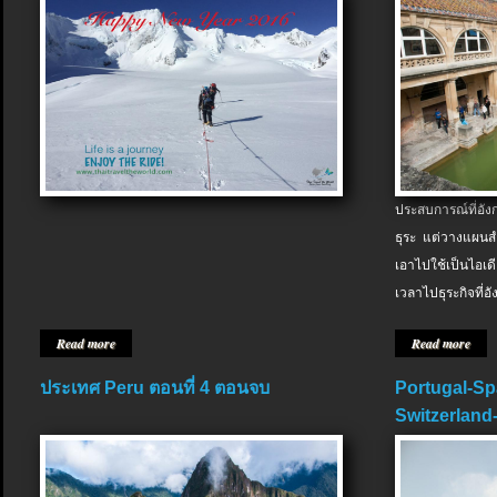
ประสบการณ์ที่อัง
ธุระ แต่วางแผนสำ
เอาไปใช้เป็นไอเด
เวลาไปธุระกิจที่อ
Read more
Read more
ประเทศ Peru ตอนที่ 4 ตอนจบ
Portugal-Sp
Switzerland-